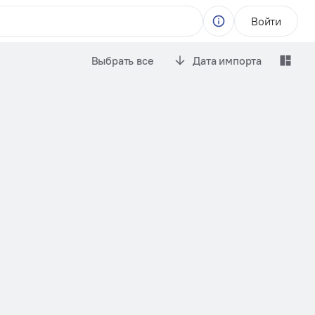
Войти
Выбрать все
Дата импорта