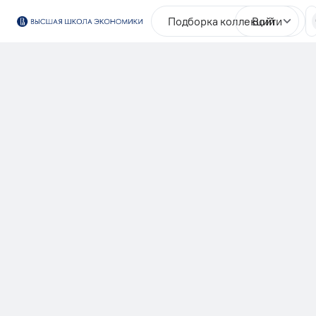
Подборка коллекций
Войти