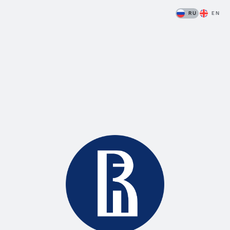
RU
EN