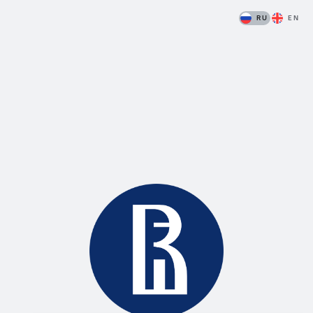
RU
EN